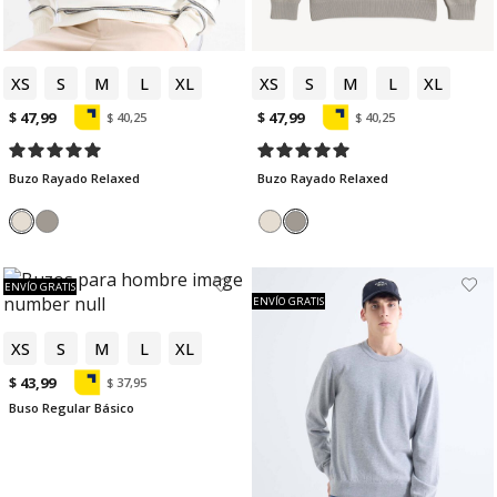
XS
S
M
L
XL
XS
S
M
L
XL
$ 47,99
$ 47,99
$ 40,25
$ 40,25
Buzo Rayado Relaxed
Buzo Rayado Relaxed
ENVÍO GRATIS
ENVÍO GRATIS
XS
S
M
L
XL
$ 43,99
$ 37,95
Buso Regular Básico