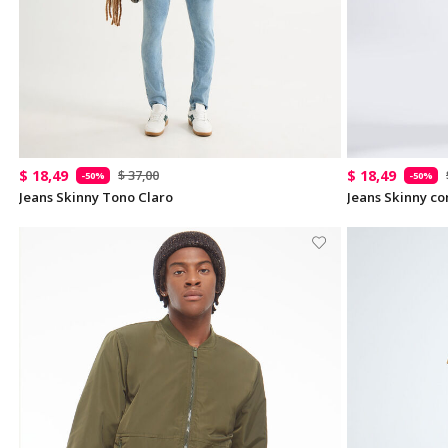
$ 18,49
$ 18,49
$ 37,00
-50%
-50%
Jeans Skinny Tono Claro
Jeans Skinny co