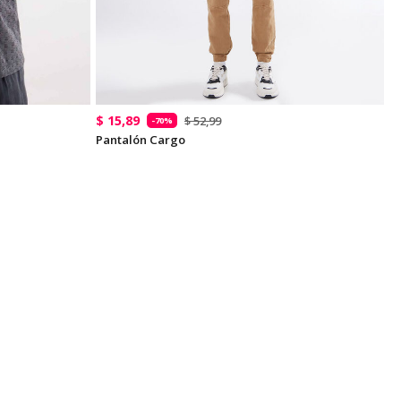
$ 15,89
$ 52,99
-70%
Pantalón Cargo