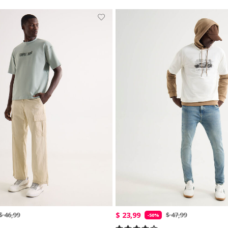
$ 23,99
$ 46,99
$ 47,99
-50%