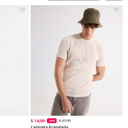
$ 14,00
$ 27,99
-50%
Camiseta Acanalada