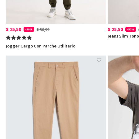
$ 25,50
$ 25,50
$ 50,99
-50%
-50%
Jeans Slim Tono
Jogger Cargo Con Parche Utilitario