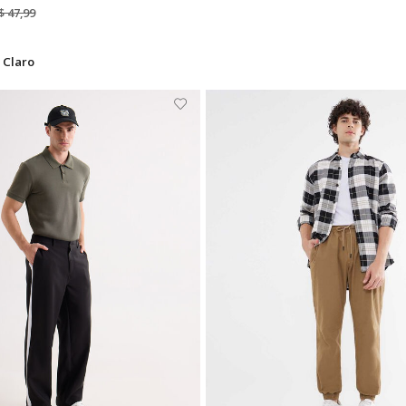
$ 47,99
 Claro