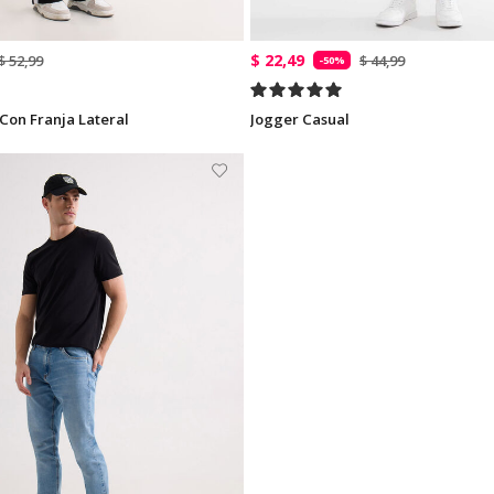
$ 22,49
$ 52,99
$ 44,99
-50%
Con Franja Lateral
Jogger Casual