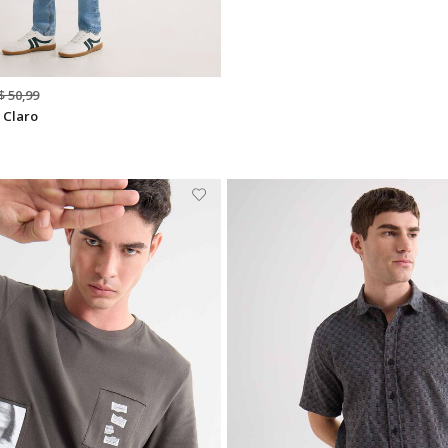
$ 50,99
 Claro