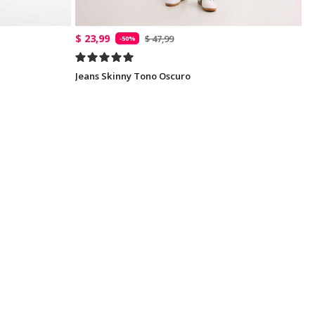
$ 23,99
$ 47,99
-50%
Jeans Skinny Tono Oscuro