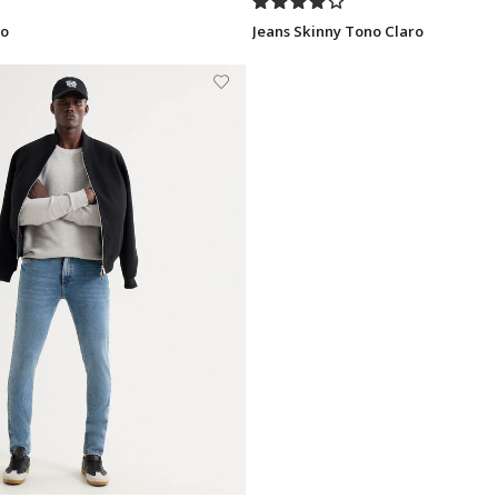
go
Jeans Skinny Tono Claro