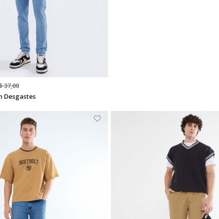
$ 37,00
n Desgastes