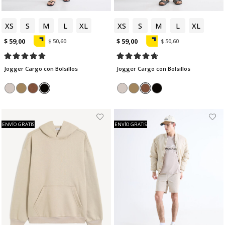
XS
S
M
L
XL
XS
S
M
L
XL
$ 59,00
$ 59,00
$ 50,60
$ 50,60
Jogger Cargo con Bolsillos
Jogger Cargo con Bolsillos
ENVÍO GRATIS
ENVÍO GRATIS