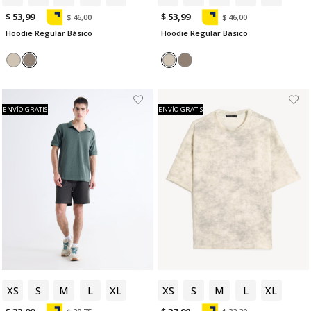
$ 53,99
$ 53,99
$ 46,00
$ 46,00
Hoodie Regular Básico
Hoodie Regular Básico
ENVÍO GRATIS
ENVÍO GRATIS
XS
S
M
L
XL
XS
S
M
L
XL