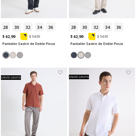
28
30
32
34
36
28
30
32
34
36
$ 62,99
$ 62,99
$ 54,05
$ 54,05
Pantalón Sastre de Doble Pinza
Pantalón Sastre de Doble Pinza
ENVÍO GRATIS
ENVÍO GRATIS