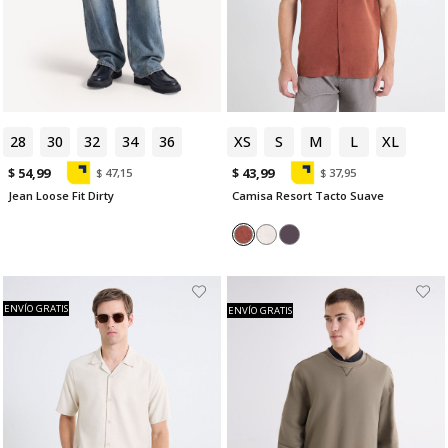
28
30
32
34
36
XS
S
M
L
XL
$ 54,99
$ 43,99
$ 47,15
$ 37,95
Jean Loose Fit Dirty
Camisa Resort Tacto Suave
ENVÍO GRATIS
ENVÍO GRATIS