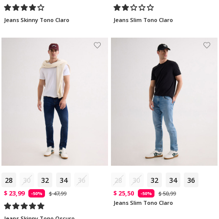
Jeans Skinny Tono Claro
Jeans Slim Tono Claro
28
30
32
34
36
28
30
32
34
36
$ 23,99
$ 25,50
$ 47,99
$ 50,99
-50%
-50%
Jeans Slim Tono Claro
Jeans Skinny Tono Oscuro