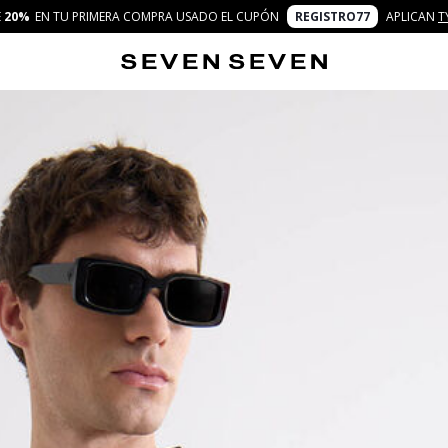
E
20%
EN TU PRIMERA COMPRA USADO EL CUPÓN
REGISTRO77
APLICAN
T