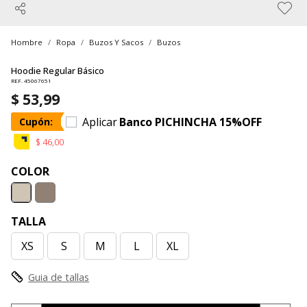
Hombre
Ropa
Buzos Y Sacos
Buzos
Hoodie Regular Básico
REF. 45067651
$ 53,99
Aplicar
Banco PICHINCHA 15%OFF
Cupón:
$ 46,00
COLOR
TALLA
XS
S
M
L
XL
Guia de tallas