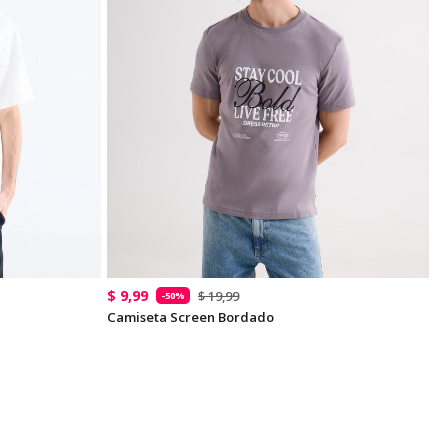
$ 9,99
$ 19,99
-50%
Camiseta Screen Bordado