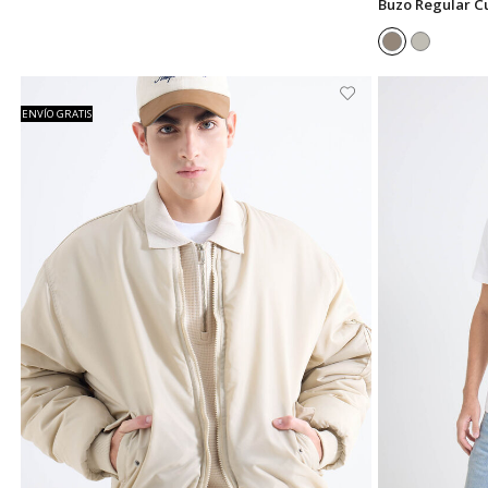
Buzo Regular Cu
ENVÍO GRATIS