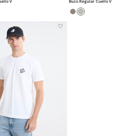
ello V
Buzo Regular Cuello V