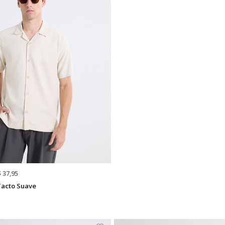
$ 37,95
Tacto Suave