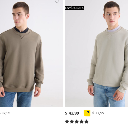
ENVÍO GRATIS
$ 43,99
$ 37,95
$ 37,95