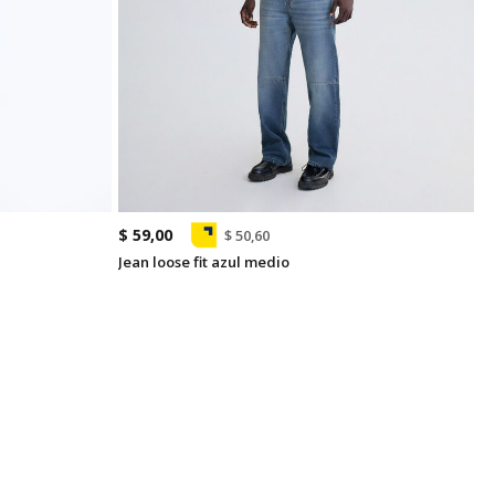
$ 59,00
$ 50,60
Jean loose fit azul medio