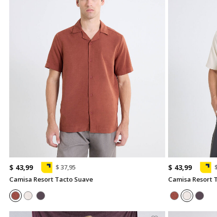
$ 43,99
$ 43,99
$ 37,95
Camisa Resort Tacto Suave
Camisa Resort 