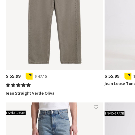
$ 55,99
$ 55,99
$ 47,15
Jean Loose Tono
Jean Straight Verde Oliva
ENVÍO GRATIS
ENVÍO GRATIS