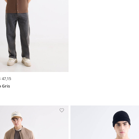
$ 47,15
 Gris