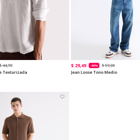
$ 29,49
$ 44,99
$ 59,00
-50%
e Texturizada
Jean Loose Tono Medio