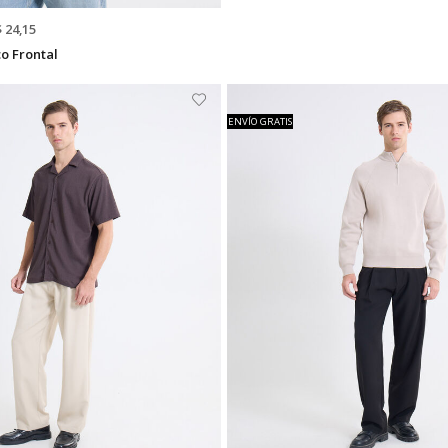
$ 24,15
o Frontal
ENVÍO GRATIS