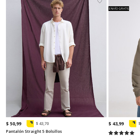
ENVÍO GRATIS
$ 50,99
$ 43,99
$ 43,70
Pantalón Straight 5 Bolsillos