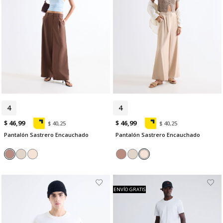
4
6
4
$ 46,99
$ 46,99
$ 40,25
$ 40,25
Pantalón Sastrero Encauchado
Pantalón Sastrero Encauchado
ENVÍO GRATIS