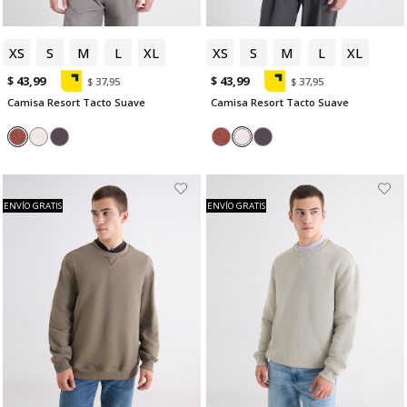
XS
S
M
L
XL
XS
S
M
L
XL
$ 43,99
$ 43,99
$ 37,95
$ 37,95
Camisa Resort Tacto Suave
Camisa Resort Tacto Suave
ENVÍO GRATIS
ENVÍO GRATIS