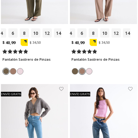
4
6
8
10
12
14
4
6
8
10
12
14
$ 40,99
$ 40,99
$ 34,50
$ 34,50
Pantalón Sastrero de Pinzas
Pantalón Sastrero de Pinzas
ENVÍO GRATIS
ENVÍO GRATIS