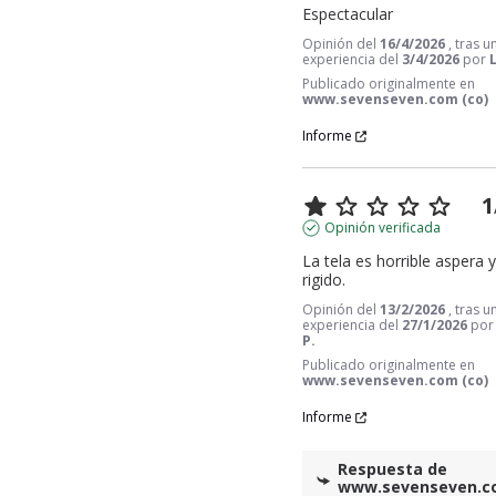
Espectacular
Opinión del
16/4/2026
, tras u
experiencia del
3/4/2026
por
Publicado originalmente en
www.sevenseven.com (co)
Informe
1
Opinión verificada
La tela es horrible aspera 
rigido.
Opinión del
13/2/2026
, tras u
experiencia del
27/1/2026
po
P.
Publicado originalmente en
www.sevenseven.com (co)
Informe
Respuesta de
www.sevenseven.