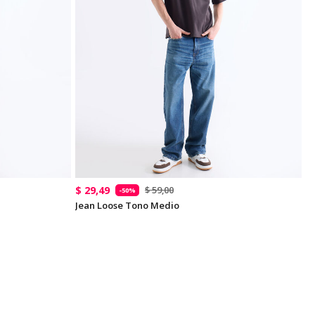
$ 29,49
$ 59,00
-50%
Jean Loose Tono Medio