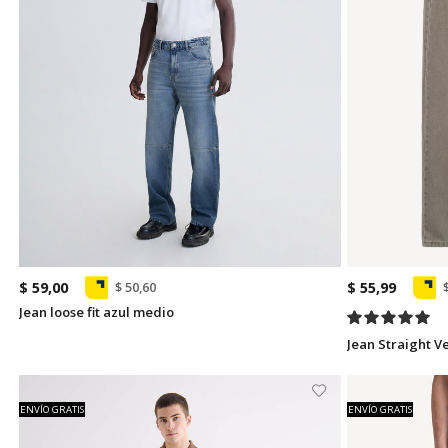
$ 59,00
$ 55,99
$ 50,60
Jean loose fit azul medio
Jean Straight V
ENVÍO GRATIS
ENVÍO GRATIS