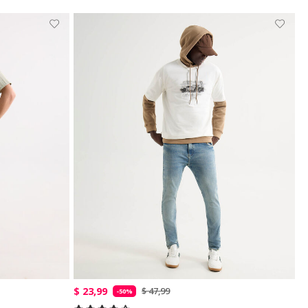
$ 23,99
$ 47,99
-50%