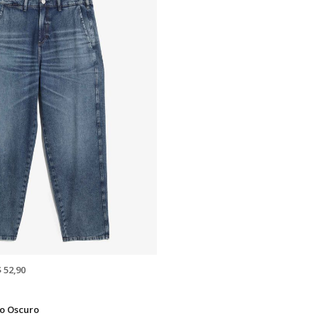
$ 52,90
o Oscuro