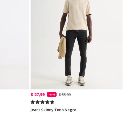
$ 27,99
$ 55,99
-50%
Jeans Skinny Tono Negro