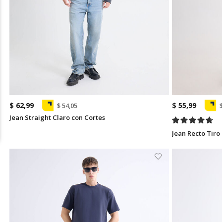
$ 62,99
$ 55,99
$ 54,05
Jean Straight Claro con Cortes
Jean Recto Tiro