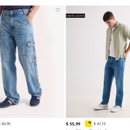
ENVÍO GRATIS
$ 55,99
$ 60,95
$ 47,15