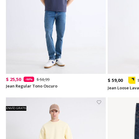
$ 25,50
$ 50,99
-50%
$ 59,00
Jean Regular Tono Oscuro
Jean Loose Lav
ENVÍO GRATIS