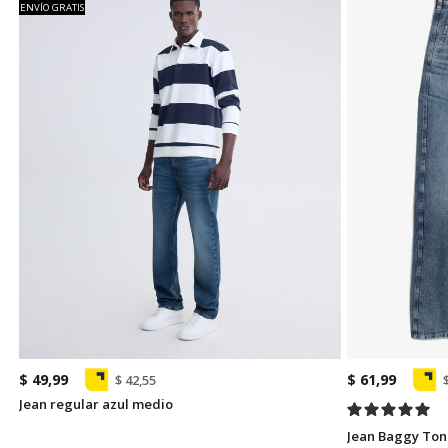
ENVÍO GRATIS
$ 49,99
$ 61,99
$ 42,55
Jean regular azul medio
Jean Baggy Ton