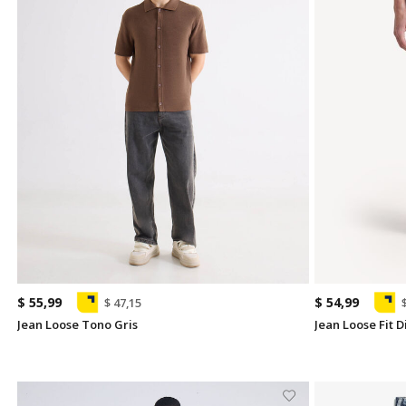
$ 55,99
$ 54,99
$ 47,15
Jean Loose Tono Gris
Jean Loose Fit D