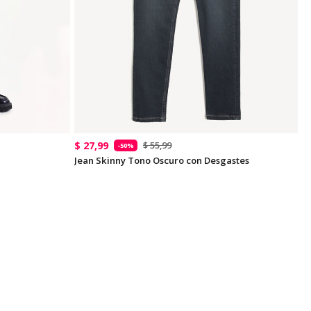
$ 27,99
$ 55,99
-50%
Jean Skinny Tono Oscuro con Desgastes