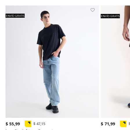
ENVÍO GRATIS
ENVÍO GRATIS
$ 55,99
$ 71,99
$ 47,15