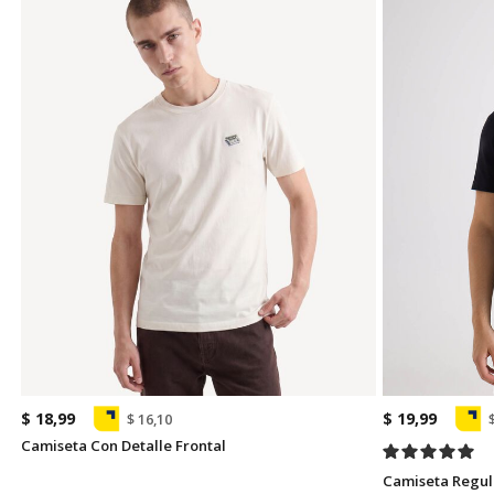
$ 18,99
$ 19,99
$ 16,10
Camiseta Con Detalle Frontal
Camiseta Regul