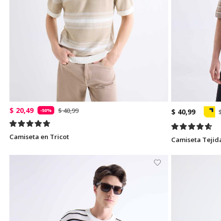
$ 20,49
$ 40,99
-50%
$ 40,99
Camiseta en Tricot
Camiseta Tejid