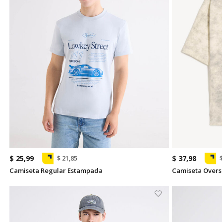
$ 25,99
$ 37,98
$ 21,85
Camiseta Regular Estampada
Camiseta Overs