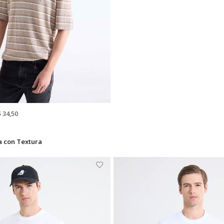
$ 34,50
a con Textura