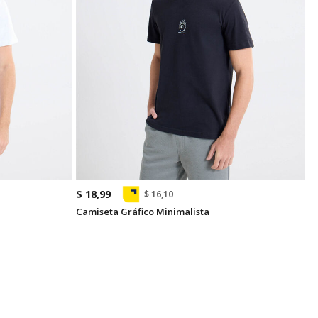
$ 18,99
$ 16,10
Camiseta Gráfico Minimalista