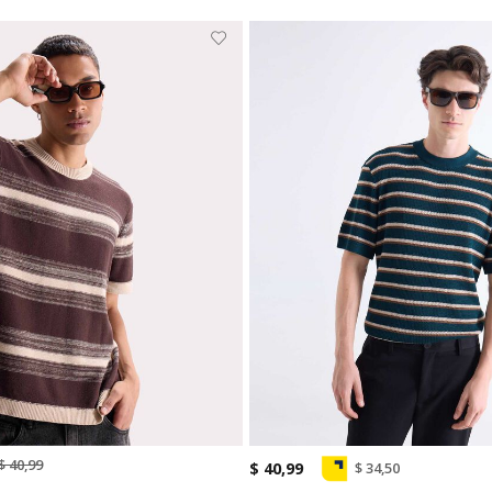
$ 40,99
$ 40,99
$ 34,50