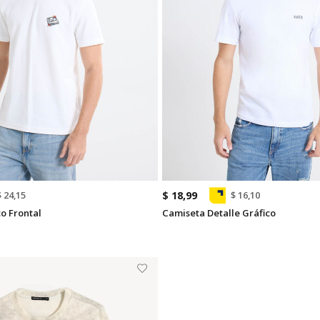
$ 18,99
$ 24,15
$ 16,10
o Frontal
Camiseta Detalle Gráfico