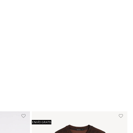
ENVÍO GRATIS