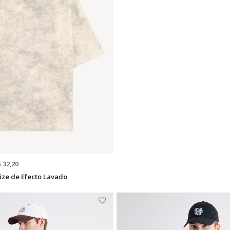
$ 32,20
ize de Efecto Lavado