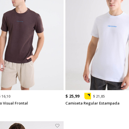
$ 25,99
$ 16,10
$ 21,85
 Visual Frontal
Camiseta Regular Estampada