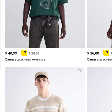
$ 40,99
$ 36,00
$ 34,50
Camiseta screen oversize
Camiseta scree