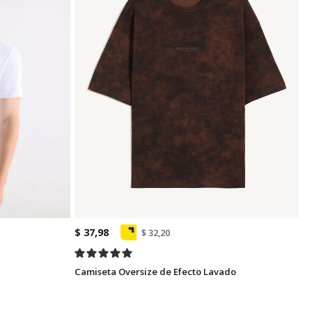
$ 37,98
$ 32,20
Camiseta Oversize de Efecto Lavado