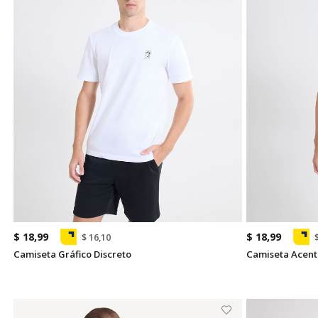
$ 18,99
$ 18,99
$ 16,10
Camiseta Gráfico Discreto
Camiseta Acento