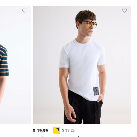
$ 19,99
$ 17,25