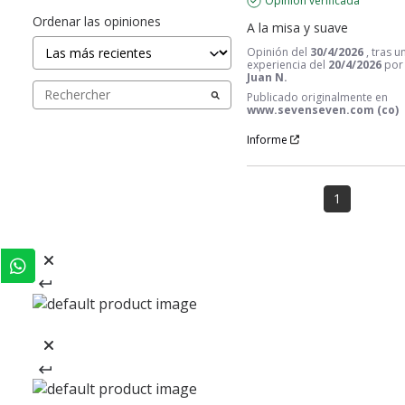
Opinión verificada
Ordenar las opiniones
A la misa y suave
Opinión del
30/4/2026
, tras u
experiencia del
20/4/2026
por
Juan N.
Publicado originalmente en
www.sevenseven.com (co)
Informe
1