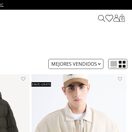
YC
0
ENVÍO GRATIS