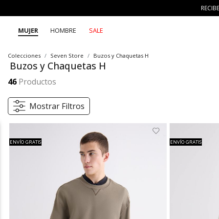
RECIB
MUJER
HOMBRE
SALE
Colecciones
Seven Store
Buzos y Chaquetas H
Buzos y Chaquetas H
46
Productos
Mostrar Filtros
ENVÍO GRATIS
ENVÍO GRATIS