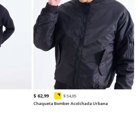
$ 62,99
$ 54,05
Chaqueta Bomber Acolchada Urbana