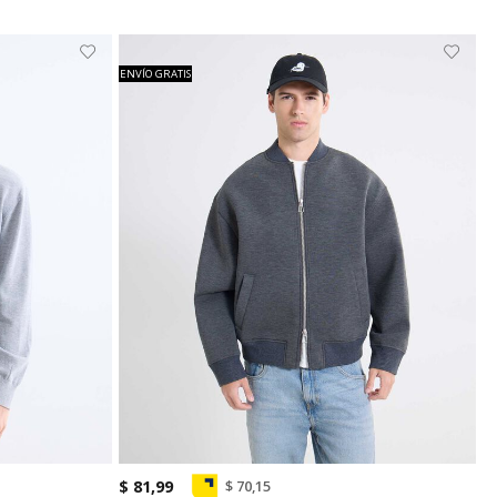
ENVÍO GRATIS
$ 81,99
$ 70,15