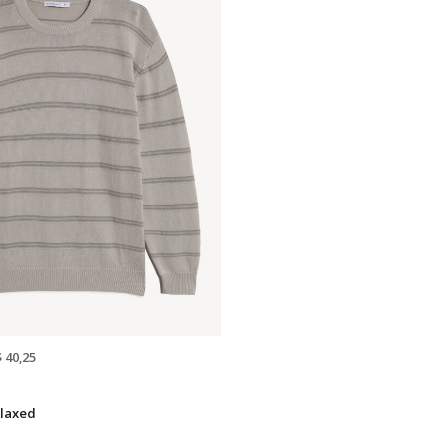
$ 40,25
laxed