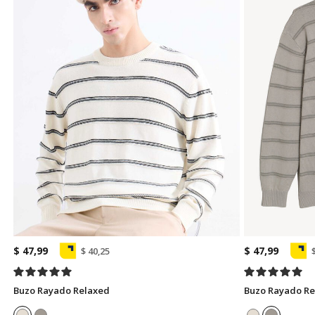
$ 47,99
$ 47,99
$ 40,25
Buzo Rayado Relaxed
Buzo Rayado Re