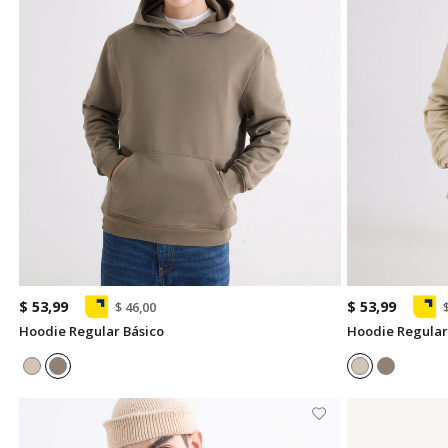
$ 53,99
$ 53,99
$ 46,00
Hoodie Regular Básico
Hoodie Regular