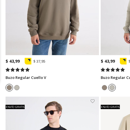
$ 43,99
$ 43,99
$ 37,95
Buzo Regular Cuello V
Buzo Regular Cu
ENVÍO GRATIS
ENVÍO GRATIS