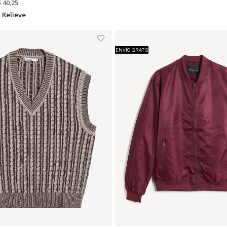
$ 40,25
 Relieve
ENVÍO GRATIS