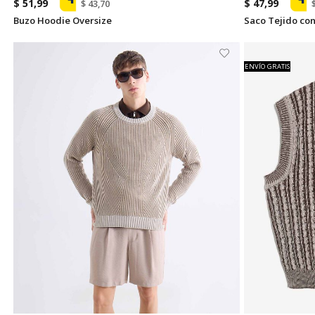
$ 51,99
$ 47,99
$ 43,70
Buzo Hoodie Oversize
Saco Tejido con
ENVÍO GRATIS