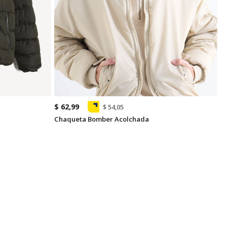
$ 62,99
$ 54,05
Chaqueta Bomber Acolchada