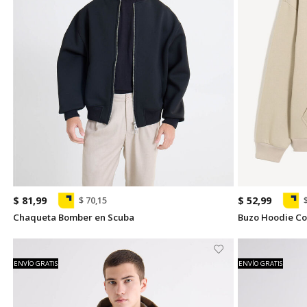
$ 81,99
$ 52,99
$ 70,15
Chaqueta Bomber en Scuba
Buzo Hoodie Co
ENVÍO GRATIS
ENVÍO GRATIS