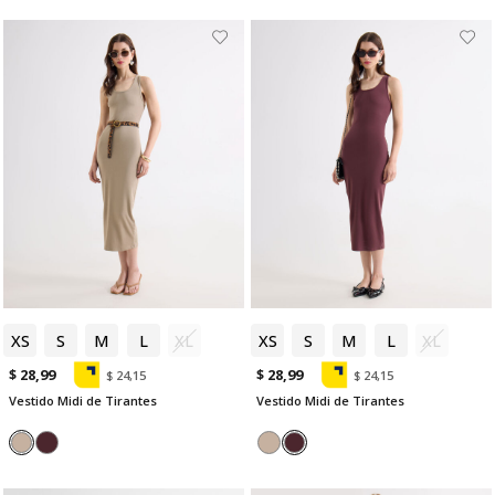
XS
S
M
L
XL
XS
S
M
L
XL
$ 28,99
$ 28,99
$ 24,15
$ 24,15
Vestido Midi de Tirantes
Vestido Midi de Tirantes