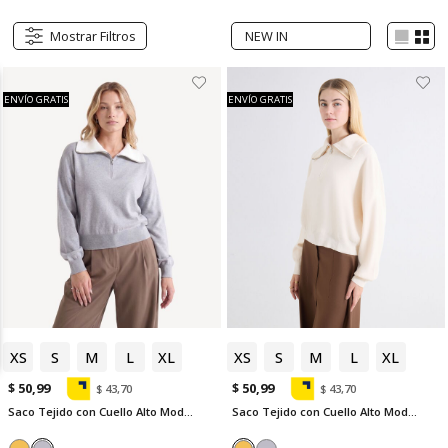
Mostrar Filtros
ENVÍO GRATIS
ENVÍO GRATIS
XS
S
M
L
XL
XS
S
M
L
XL
$ 50,99
$ 50,99
$ 43,70
$ 43,70
Saco Tejido con Cuello Alto Moderno
Saco Tejido con Cuello Alto Moderno