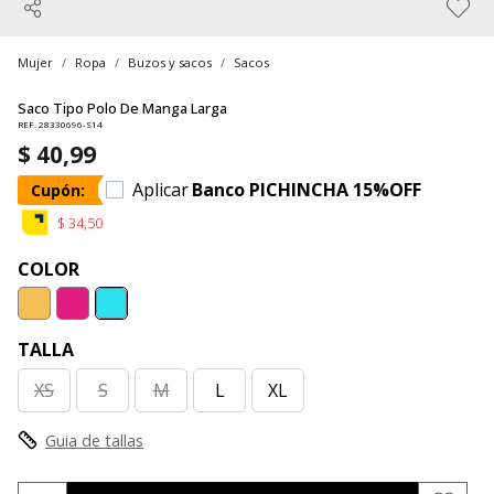
Mujer
Ropa
Buzos y sacos
Sacos
Saco Tipo Polo De Manga Larga
REF. 28330696-S14
$ 40,99
Aplicar
Banco PICHINCHA 15%OFF
Cupón:
$ 34,50
COLOR
TALLA
XS
S
M
L
XL
Guia de tallas