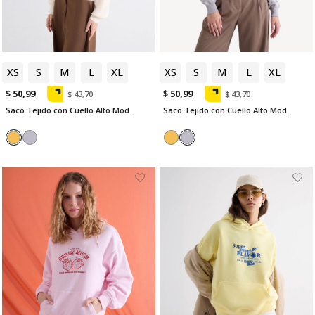
XS
S
M
L
XL
XS
S
M
L
XL
$ 50,99
$ 50,99
$ 43,70
$ 43,70
Saco Tejido con Cuello Alto Moderno
Saco Tejido con Cuello Alto Moderno