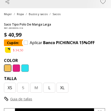
Mujer
Ropa
Buzos y sacos
Sacos
Saco Tipo Polo De Manga Larga
REF. 28330696-S14
$ 40,99
Aplicar
Banco PICHINCHA 15%OFF
Cupón:
$ 34,50
COLOR
TALLA
XS
S
M
L
XL
Guia de tallas