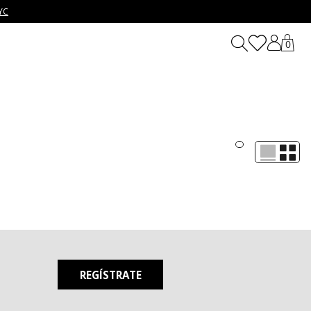
YC
0
amplia variedad de estampados, desde florales hasta gráficos,
que buscan frescura, creatividad y autenticidad, nuestros
REGÍSTRATE
go para una salida casual con amigos, un día de trabajo remoto o
ok relajado, o atrévete a crear un contraste con una blusa de