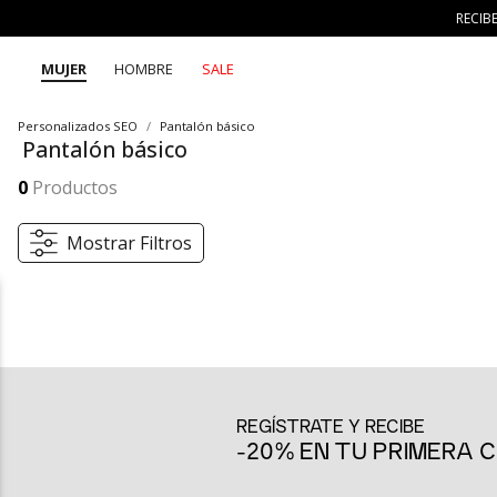
RECIB
MUJER
HOMBRE
SALE
Personalizados SEO
Pantalón básico
Pantalón básico
El pantalón básico de SEVEN SEVEN es esencial para crear looks versátiles y cómodos. Con un diseño sencillo y moderno, esta prenda te permite destacar en cualquier ocasión, adaptándose a tu ritmo y estilo. ¡Luce increíble con la comodidad que necesitas!
Mostrar más
0
Productos
Mostrar Filtros
Pantalón básico: La base perfecta para tu look diario
El pantalón básico de SEVEN SEVEN es la pieza esencial que necesit
base perfecta para crear looks modernos y frescos, sin complicacion
camiseta casual, una blusa elegante o una chaqueta moderna.
REGÍSTRATE Y RECIBE
Comodidad y versatilidad para tu día a día
-20% EN TU PRIMERA
La principal característica del pantalón básico de SEVEN SEVEN es 
y dinámico. Ya sea que lo uses para una salida casual con amigos,
con un toque cool. Además, su diseño atemporal y fácil de combina