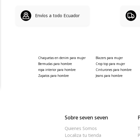
Envíos a todo Ecuador
Chaquetas en denim para mujer
Blazers para mujer
Bermudas para hombre
Crop top para mujer
ropa interior para hombre
Cinturones para hombre
Zapatos para hombre
Jeans para hombre
Sobre seven seven
P
Quienes Somos
T
Localiza tu tienda
P