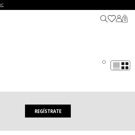
YC
0
REGÍSTRATE