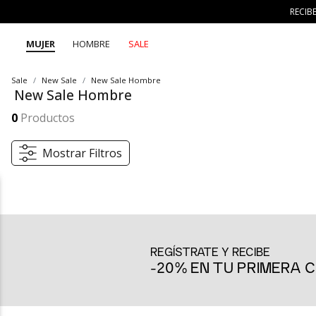
RECIB
MUJER
HOMBRE
SALE
Sale
New Sale
New Sale Hombre
New Sale Hombre
0
Productos
Mostrar Filtros
REGÍSTRATE Y RECIBE
-20% EN TU PRIMERA