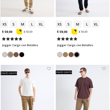
XS
S
M
L
XL
XS
S
M
L
XL
$ 59,00
$ 59,00
$ 50,60
$ 50,60
Jogger Cargo con Bolsillos
Jogger Cargo con Bolsillos
ENVÍO GRATIS
ENVÍO GRATIS