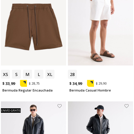
XS
S
M
L
XL
28
$ 33,99
$ 34,99
$ 28,75
$ 29,90
Bermuda Regular Encauchada
Bermuda Casual Hombre
ENVÍO GRATIS