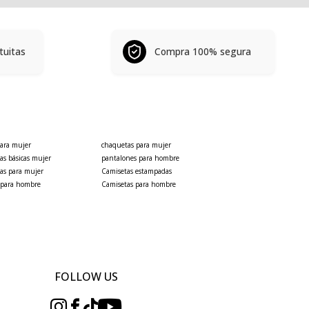
re playero y fresco; y con accesorios statement, una propuesta más
 de expresar tu autenticidad.
tuitas
Compra 100% segura
nos las convierten en protagonistas de la categoría. Cada
n climas frescos puedes combinarlas con buzos o chaquetas.
para mujer
chaquetas para mujer
asual de tarde o noche.
as básicas mujer
pantalones para hombre
as para mujer
Camisetas estampadas
ividad de Seven Seven.
 para hombre
Camisetas para hombre
asión.
 7 días 7 looks, cada diseño se convierte en una oportunidad
FOLLOW US