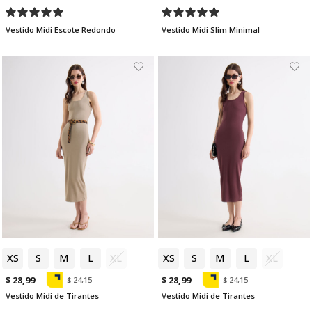
Vestido Midi Escote Redondo
Vestido Midi Slim Minimal
XS
S
M
L
XL
XS
S
M
L
XL
$ 28,99
$ 28,99
$ 24,15
$ 24,15
Vestido Midi de Tirantes
Vestido Midi de Tirantes