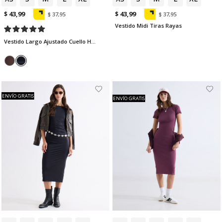
$ 43,99
$ 43,99
$ 37,95
$ 37,95
Vestido Midi Tiras Rayas
Vestido Largo Ajustado Cuello Halter
ENVÍO GRATIS
ENVÍO GRATIS