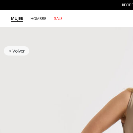
RECIB
MUJER
HOMBRE
SALE
< Volver