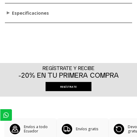
Especificaciones
REGÍSTRATE Y RECIBE
-20% EN TU PRIMERA COMPRA
REGÍSTRATE
Envíos a todo
Devo
Envíos gratis
Ecuador
gratu