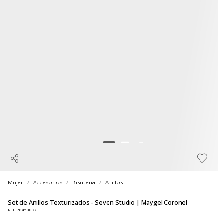
Mujer
Accesorios
Bisuteria
Anillos
Set de Anillos Texturizados - Seven Studio | Maygel Coronel
REF. 28450097