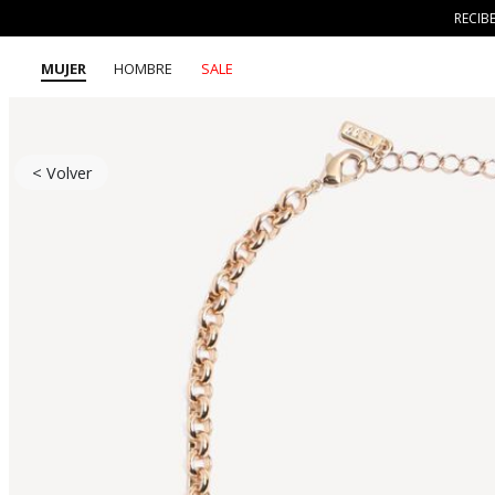
RECIB
MUJER
HOMBRE
SALE
< Volver