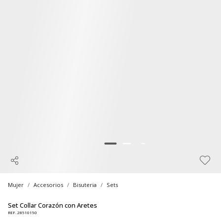
Mujer
Accesorios
Bisuteria
Sets
Set Collar Corazón con Aretes
REF. 28510150