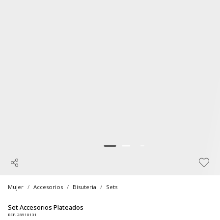
Mujer
Accesorios
Bisuteria
Sets
Set Accesorios Plateados
REF. 28510131