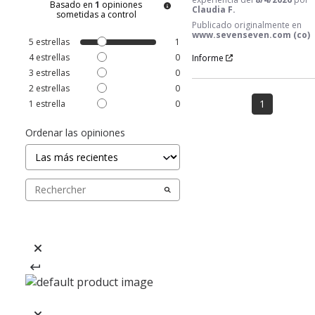
Basado en
1
opiniones
Claudia F.
sometidas a control
Publicado originalmente en
www.sevenseven.com (co)
5
estrellas
1
4
estrellas
0
Informe
3
estrellas
0
2
estrellas
0
1
1
estrella
0
Ordenar las opiniones