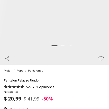
Mujer
Ropa
Pantalones
Pantalón Palazzo Fluido
5
/
5
-
1
opiniones
REF. 28071956
$ 20,99
$ 41,99
-50%