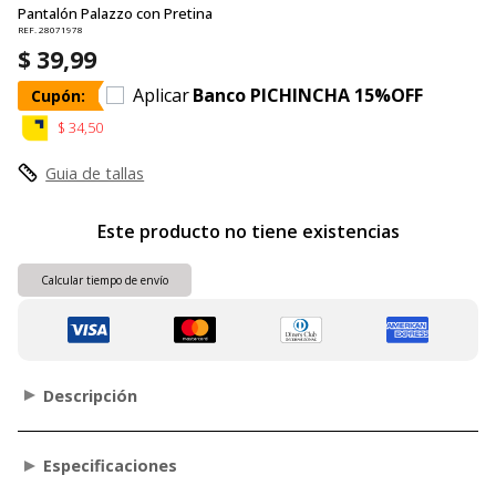
Pantalón Palazzo con Pretina
REF. 28071978
$ 39,99
Aplicar
Banco PICHINCHA 15%OFF
Cupón:
$ 34,50
Guia de tallas
Este producto no tiene existencias
Calcular tiempo de envío
Descripción
Especificaciones