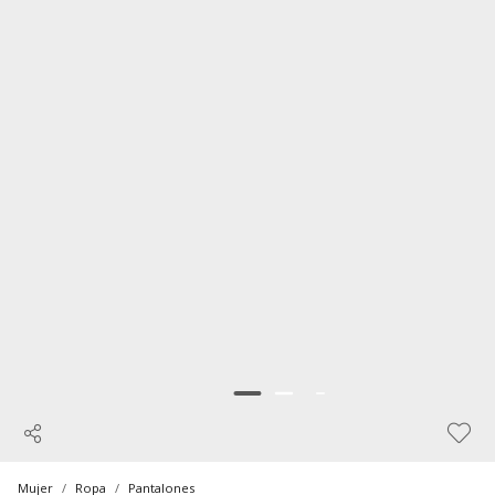
Mujer
Ropa
Pantalones