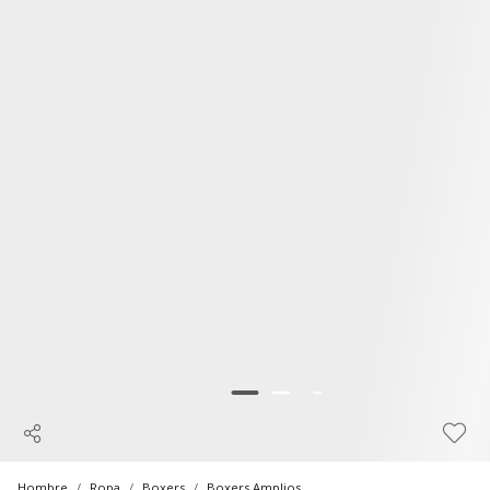
Hombre
Ropa
Boxers
Boxers Amplios