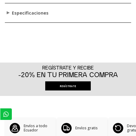
Especificaciones
REGÍSTRATE Y RECIBE
-20% EN TU PRIMERA COMPRA
REGÍSTRATE
Envíos a todo
Devo
Envíos gratis
Ecuador
gratu