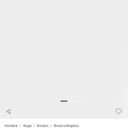
Hombre
Ropa
Boxers
Boxers Amplios