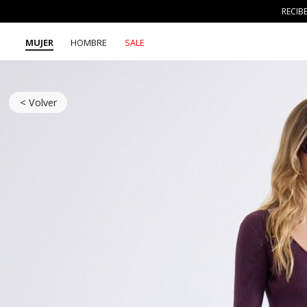
RECIB
MUJER
HOMBRE
SALE
< Volver