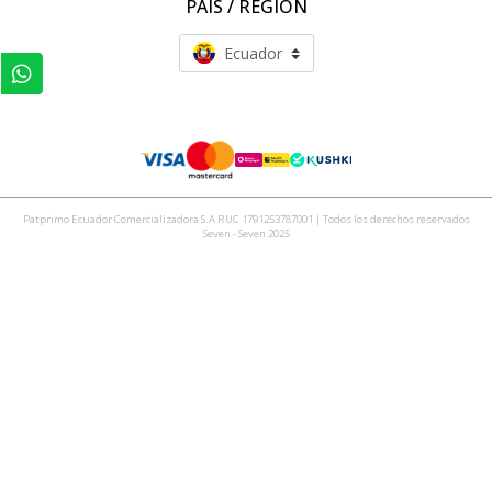
PAÍS / REGIÓN
Ecuador
Patprimo Ecuador Comercializadora S.A RUC 1791253787001 | Todos los derechos reservados
Seven - Seven 2025