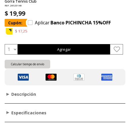
Gorra Tennis Club
REF. 28520148
$ 19,99
Aplicar
Banco PICHINCHA 15%OFF
Cupón:
$ 17,25
Agregar
Calcular tiempo de envío
Descripción
Especificaciones