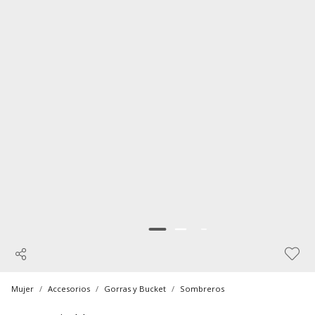
Mujer
Accesorios
Gorras y Bucket
Sombreros