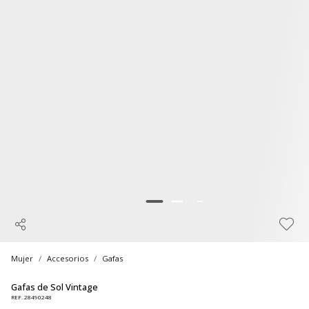
Mujer
Accesorios
Gafas
Gafas de Sol Vintage
REF. 28490248