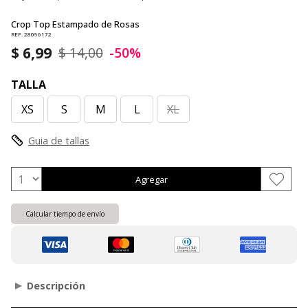
Crop Top Estampado de Rosas
REF. 28096172
$ 6,99
$ 14,00
-50%
TALLA
XS
S
M
L
XL
Guia de tallas
Agregar
Calcular tiempo de envío
Descripción