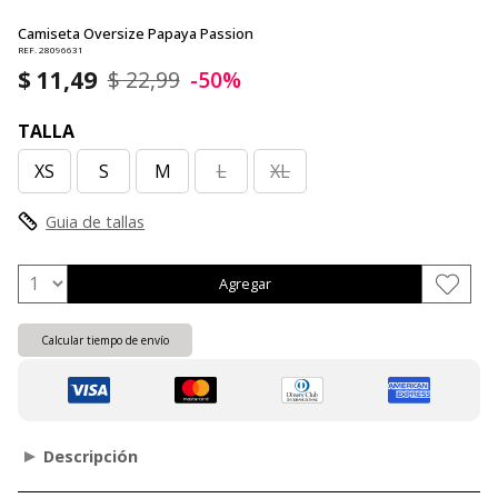
Camiseta Oversize Papaya Passion
REF. 28096631
$ 11,49
$ 22,99
-50%
TALLA
XS
S
M
L
XL
Guia de tallas
Agregar
Calcular tiempo de envío
Descripción