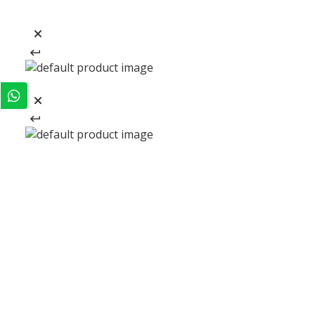
REGÍSTRATE Y RECIBE
-20% EN TU PRIMERA COMPRA
REGÍSTRATE