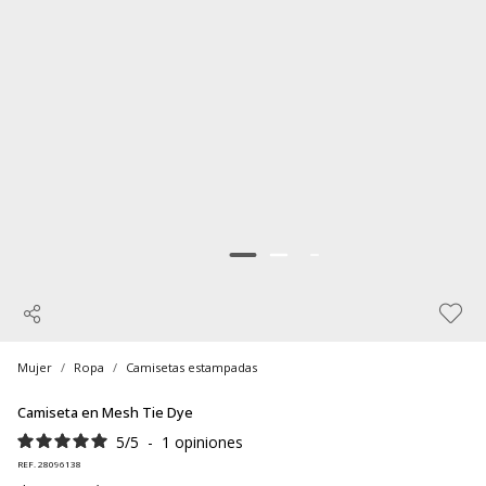
Mujer
Ropa
Camisetas estampadas
Camiseta en Mesh Tie Dye
5
/
5
-
1
opiniones
REF. 28096138