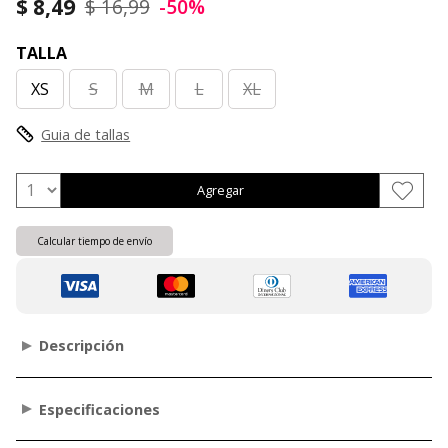
$ 8,49
$ 16,99
-50%
TALLA
XS
S
M
L
XL
Guia de tallas
Agregar
Calcular tiempo de envío
Descripción
Especificaciones