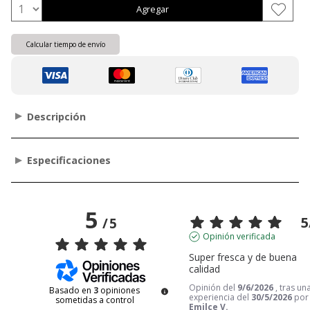
Agregar
Calcular tiempo de envío
Descripción
Especificaciones
5
5
/
5
Opinión verificada
Super fresca y de buena 
calidad
Opinión del
9/6/2026
, tras un
Basado en
3
opiniones
experiencia del
30/5/2026
por
sometidas a control
Emilce V.