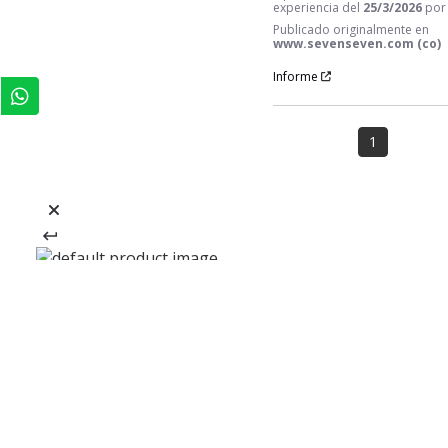
experiencia del
25/3/2026
po
Publicado originalmente en
www.sevenseven.com (co)
Informe
1