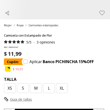
Mujer
Ropa
Camisetas estampadas
Camiseta con Estampado de Flor
5
/
5
-
3
opiniones
REF. 28096547
$ 11,99
Aplicar
Banco PICHINCHA 15%OFF
Cupón:
$ 10,35
TALLA
XS
S
M
L
XL
Guia de tallas