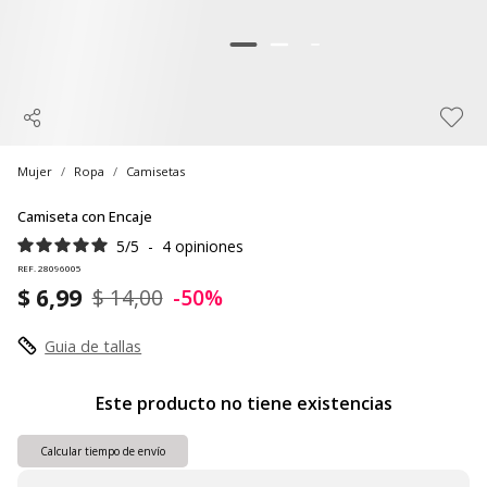
Mujer
Ropa
Camisetas
Camiseta con Encaje
5
/
5
-
4
opiniones
REF. 28096005
$ 6,99
$ 14,00
-50%
Guia de tallas
Este producto no tiene existencias
Calcular tiempo de envío