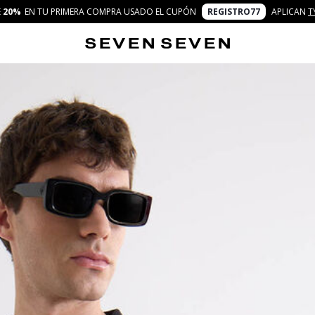
E
20%
EN TU PRIMERA COMPRA USADO EL CUPÓN
REGISTRO77
APLICAN
T