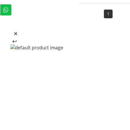
1
REGÍSTRATE Y RECIBE
-20% EN TU PRIMERA COMPRA