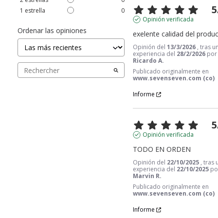
5
1
estrella
0
Opinión verificada
Ordenar las opiniones
exelente calidad del produ
Opinión del
13/3/2026
, tras u
experiencia del
28/2/2026
por
Ricardo A.
Publicado originalmente en
www.sevenseven.com (co)
Informe
5
Opinión verificada
TODO EN ORDEN
Opinión del
22/10/2025
, tras
experiencia del
22/10/2025
po
Marvin R.
Publicado originalmente en
www.sevenseven.com (co)
Informe