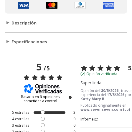
Descripción
Especificaciones
5
5
/
5
Opinión verificada
Super linda
Opinión del
30/5/2026
, tras u
experiencia del
17/5/2026
por
Basado en
3
opiniones
Katty Mary B.
sometidas a control
Publicado originalmente en
www.sevenseven.com (co)
5
estrellas
3
4
estrellas
0
Informe
3
estrellas
0
2
estrellas
0