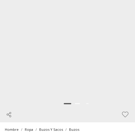
Hombre
Ropa
Buzos Y Sacos
Buzos