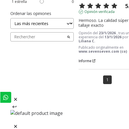
1
estrella
0
5
Opinión verificada
Ordenar las opiniones
Hermoso. La calidad súper y
tallaje exacto
Opinión del
23/1/2026
, tras u
experiencia del
13/1/2026
por
Liliana C.
Publicado originalmente en
www.sevenseven.com (co)
Informe
1