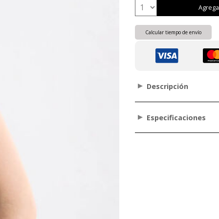
Agrega
Calcular tiempo de envío
Descripción
Especificaciones